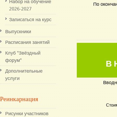
Набор на обучение
По оконча
2026-2027
Записаться на курс
Выпускники
Расписания занятий
Клуб "Звёздный
форум"
В 
Дополнительные
услуги
Вводн
Реинкарнация
Стоим
Рисунки участников