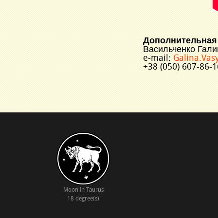
Дополнительная
Васильченко Гал
e-mail:
Galina.Va
+38 (050) 607-86-
Moon in Taurus
18 degree(s)