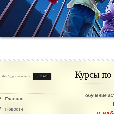
Курсы п
обучение ас
Главная
Новости
и наб