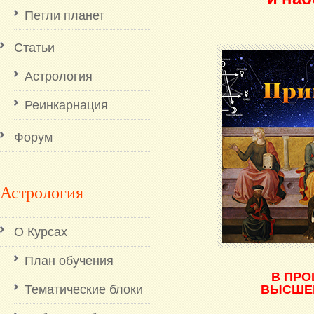
Петли планет
Статьи
Астрология
Реинкарнация
Форум
Астрология
О Курсах
План обучения
В ПРО
Тематические блоки
ВЫСШЕЙ