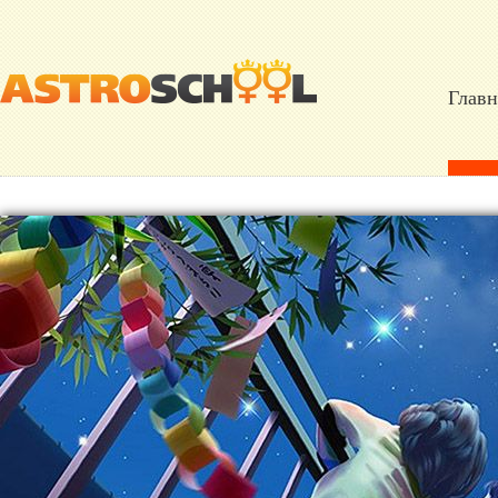
Главн