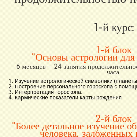
1-й курс:
1-й блок
"Основы астрологии дл
6 месяцев – 24 занятия продолжительно
часа.
1
.
Изучение астрологической символики (планеты,
2
.
Постpоение персонального гороскопа с помо
3
.
Интерпретация гороскопа.
4
.
Каpмические показатели карты рождения
2-й блок
"Более детальное изучение о
человека, заложенных 