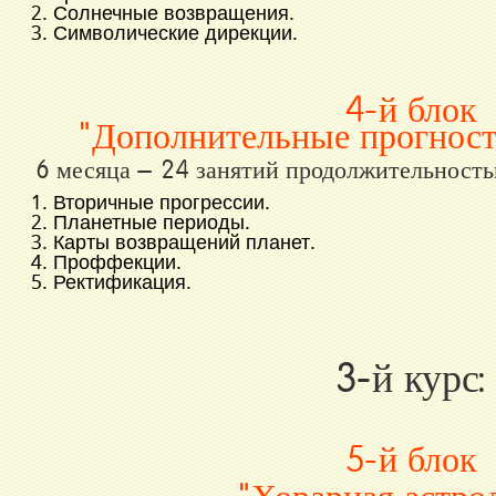
2. Солнечные возвращения.
3. Символические дирекции.
4-й блок
"Дополнительные прогност
6 месяца – 24 занятий продолжительность
1. Вторичные прогрессии.
2. Планетные периоды.
3. Карты возвращений планет.
4. Проффекции
.
5. Ректификация
.
3-й курс:
5-й блок