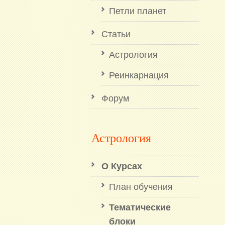
Петли планет
Статьи
Астрология
Реинкарнация
Форум
Астрология
О Курсах
План обучения
Тематические
блоки