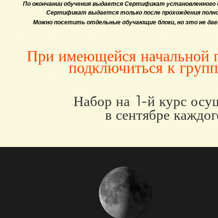
По окончании обучения выдается Сертификат установленного о
Сертификат выдается только после прохождения полного
Можно посетить отдельные обучающие блоки, но это не да
При имеющейся начальной 
подключиться к групп
Набор на 1-й курс осу
в сентябре каждог