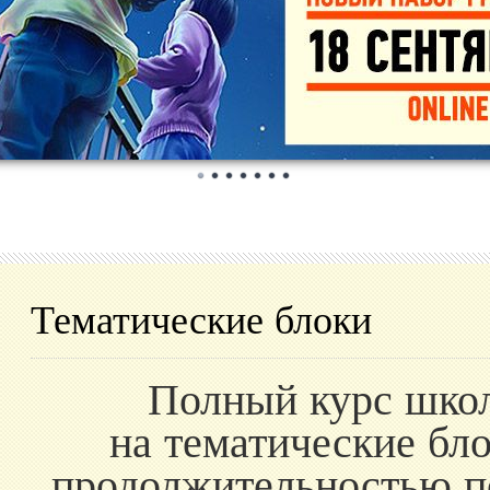
Тематические блоки
Полный курс шко
на тематические бл
продолжительностью по