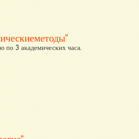
ические методы"
ю по 3 академических часа.