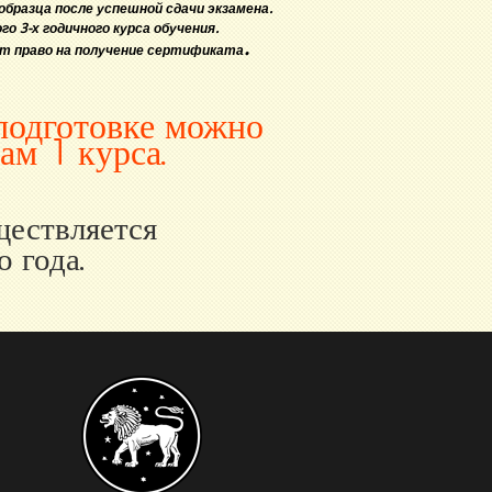
бразца после успешной сдачи экзамена.
 3-х годичного курса обучения.
.
ет право на получение сертификата
подготовке можно
ам 1 курса.
ществляется
о года.