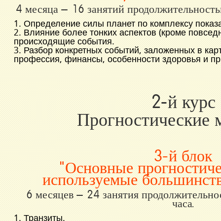
4 месяца – 16 занятий продолжительность
1
. Определение силы планет по комплексу показ
2
.
Влияние более тонких аспектов (кроме повсед
происходящие события.
3
.
Разбор конкретных событий, заложенных в карт
профессия, финансы, особенности здоровья и пр
2-й курс
Прогностические 
3-й блок
"Основные прогностиче
используемые большинств
6 месяцев – 24 занятия продолжительно
часа.
1. Транзиты.