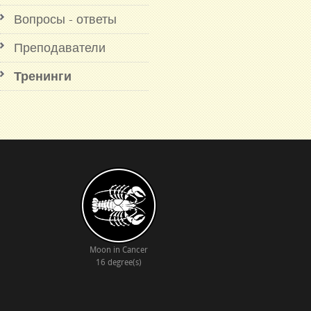
Вопросы - ответы
Преподаватели
Тренинги
Moon in Cancer
16 degree(s)