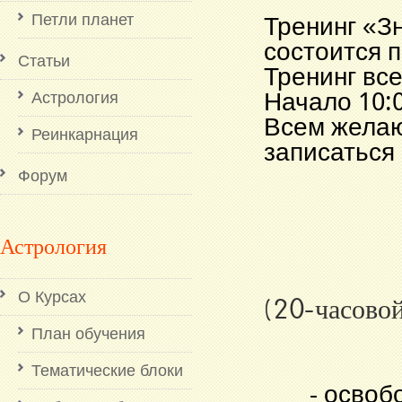
Петли планет
Тренинг «З
состоится 
Статьи
Тренинг вс
Начало 10:0
Астрология
Всем жела
Реинкарнация
записаться 
Форум
Астрология
О Курсах
(20-часово
План обучения
Тематические блоки
- освоб